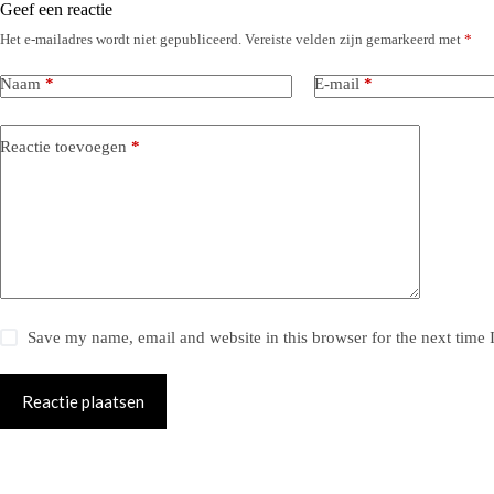
Geef een reactie
Het e-mailadres wordt niet gepubliceerd.
Vereiste velden zijn gemarkeerd met
*
Naam
*
E-mail
*
Reactie toevoegen
*
Save my name, email and website in this browser for the next time
Reactie plaatsen