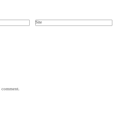
Site
 I comment.